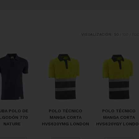
VISUALIZACIÓN:
50
100
TO
UBA POLO DE
POLO TÉCNICO
POLO TÉCNICO
LGODÓN 770
MANGA CORTA
MANGA CORTA
NATURE
HVS620YMG LONDON
HVS620YGY LONDO