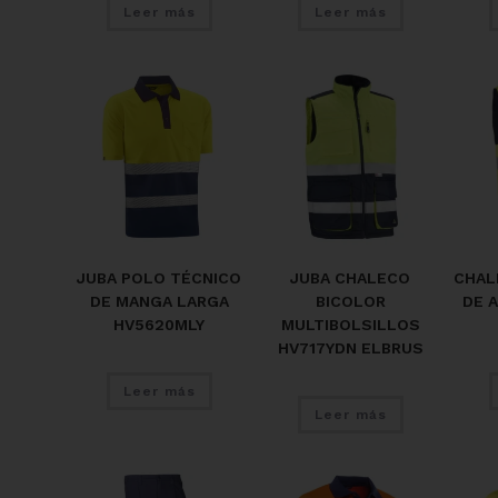
Leer más
Leer más
JUBA POLO TÉCNICO
JUBA CHALECO
CHAL
DE MANGA LARGA
BICOLOR
DE A
HV5620MLY
MULTIBOLSILLOS
HV717YDN ELBRUS
Leer más
Leer más