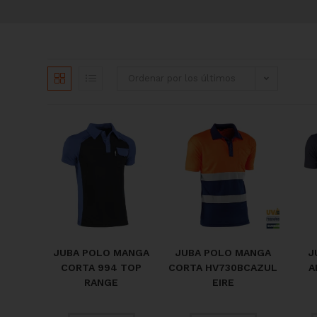
Ordenar por los últimos
JUBA POLO MANGA
JUBA POLO MANGA
J
CORTA 994 TOP
CORTA HV730BCAZUL
A
RANGE
EIRE