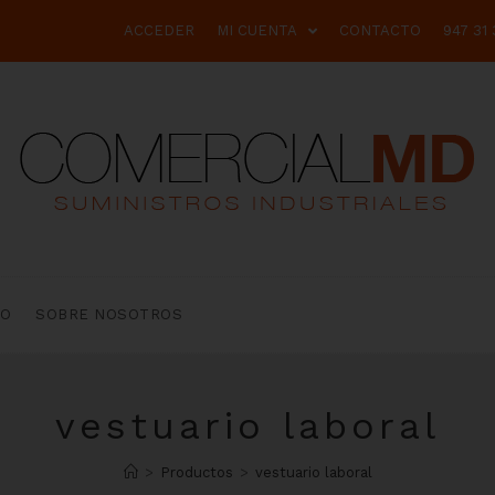
ACCEDER
MI CUENTA
CONTACTO
947 31 
TO
SOBRE NOSOTROS
vestuario laboral
>
Productos
>
vestuario laboral