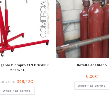
egable hidrapro 1TN DOGHER
Botella Acetileno
9030-01
0,00
€
346,72
€
407,89
€
Añadir al carrito
Añadir al carrito