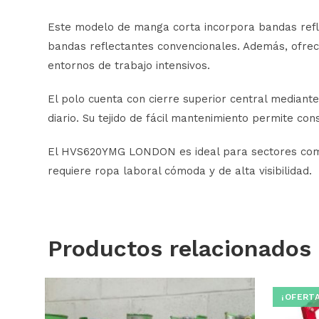
Este modelo de manga corta incorpora bandas refle
bandas reflectantes convencionales. Además, ofrecen
entornos de trabajo intensivos.
El polo cuenta con cierre superior central mediante
diario. Su tejido de fácil mantenimiento permite co
El HVS620YMG LONDON es ideal para sectores como c
requiere ropa laboral cómoda y de alta visibilidad.
Productos relacionados
¡OFERTA