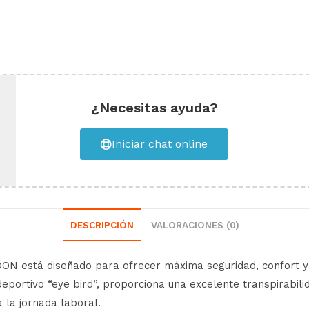
¿Necesitas ayuda?
Iniciar chat online
DESCRIPCIÓN
VALORACIONES (0)
DON está diseñado para ofrecer máxima seguridad, confort y
o deportivo “eye bird”, proporciona una excelente transpirabi
 la jornada laboral.