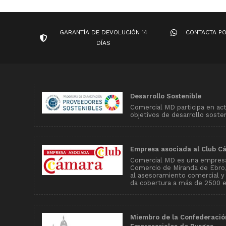
GARANTÍA DE DEVOLUCIÓN 14
CONTACTA P
DÍAS
Desarrollo Sostenible
Comercial MD participa en ac
objetivos de desarrollo soste
Empresa asociada al Club C
Comercial MD es una empresa
Comercio de Miranda de Ebro, 
al asesoramiento comercial y
da cobertura a más de 2500 
Miembro de la Confederació