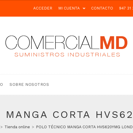
ACCEDER
MI CUENTA
CONTACTO
947 31 
TO
SOBRE NOSOTROS
O MANGA CORTA HVS6
>
Tienda online
>
POLO TÉCNICO MANGA CORTA HVS620YMG LON