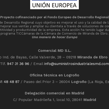
Proyecto cofinanciado por el Fondo Europeo de Desarrollo Regional
Desarrollo Regional cuyo objetivo es mejorar el uso y la calidad de l
 mejorar sus ventas y ampliar su clientela a través de soluciones de co
tividad y productividad de la empresa. Esta acción ha tenido lugar du
programa TICCámaras de la Cámara de Comercio de Miranda de Ebro.
Una manera de hacer Europa
Comercial MD S.L.
o Ind. de Bayas, Calle Valverde, 28 – 09218
Miranda de Ebro
Tlf.
947 31 36 96
/ Email
info@suministrosindustrialesmd.com
Oficina técnica en Logroño
41 48 48 87
/ Paseo del Prior 3 – 26004
Logroño
(La Rioja, E
Delegación comercial en Madrid
C/ Popular Madrileña 1, local 10, 28041
Madrid