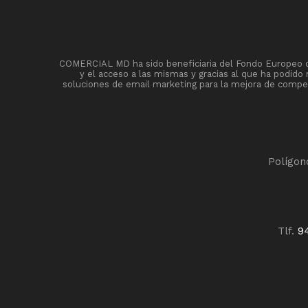
COMERCIAL MD ha sido beneficiaria del Fondo Europeo de 
y el acceso a las mismas y gracias al que ha podido
soluciones de email marketing para la mejora de competi
Polígon
Tlf.
9