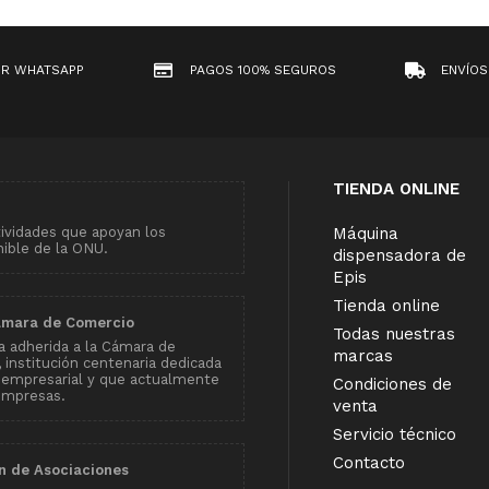
OR WHATSAPP
PAGOS 100% SEGUROS
ENVÍOS
TIENDA ONLINE
tividades que apoyan los
Máquina
nible de la ONU.
dispensadora de
Epis
Tienda online
ámara de Comercio
Todas nuestras
 adherida a la Cámara de
marcas
institución centenaria dedicada
 empresarial y que actualmente
Condiciones de
empresas.
venta
Servicio técnico
Contacto
n de Asociaciones