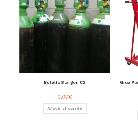
Botella Stargon C2
Grua Pl
0,00
€
Añadir al carrito