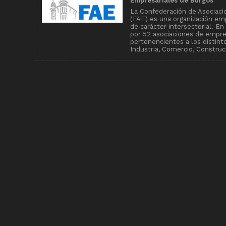
Empresariales de Burgos
La Confederación de Asociaci
(FAE) es una organización emp
de carácter intersectorial. E
por 52 asociaciones de empr
pertenencientes a los distin
Industria, Comercio, Construcc