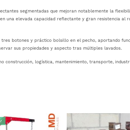
ctantes segmentadas que mejoran notablemente la flexibili
 una elevada capacidad reflectante y gran resistencia al roc
 tres botones y práctico bolsillo en el pecho, aportando fun
nservar sus propiedades y aspecto tras múltiples lavados.
onstrucción, logística, mantenimiento, transporte, industri
!