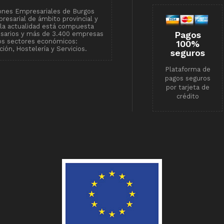
ones Empresariales de Burgos
resarial de ámbito provincial y
n la actualidad está compuesta
Pagos
esarios y más de 3.400 empresas
tos sectores económicos:
100%
ión, Hostelería y Servicios.
seguros
Plataforma de
pagos seguros
por tarjeta de
crédito