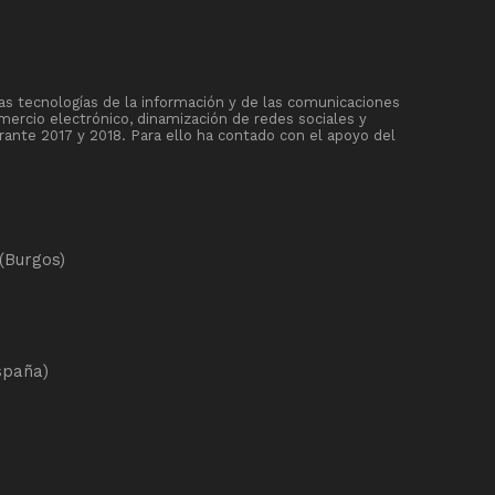
as tecnologías de la información y de las comunicaciones
mercio electrónico, dinamización de redes sociales y
rante 2017 y 2018. Para ello ha contado con el apoyo del
(Burgos)
spaña)