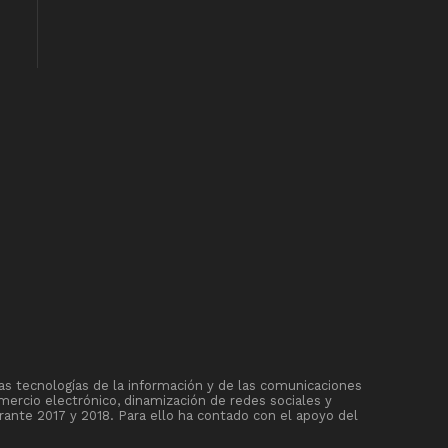
as tecnologías de la información y de las comunicaciones
mercio electrónico, dinamización de redes sociales y
rante 2017 y 2018. Para ello ha contado con el apoyo del