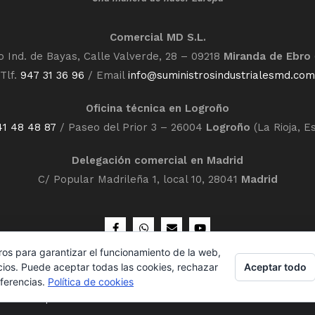
Comercial MD S.L.
o Ind. de Bayas, Calle Valverde, 28 – 09218
Miranda de Ebro
Tlf.
947 31 36 96
/ Email
info@suministrosindustrialesmd.com
Oficina técnica en Logroño
41 48 48 87
/ Paseo del Prior 3 – 26004
Logroño
(La Rioja, E
Delegación comercial en Madrid
C/ Popular Madrileña 1, local 10, 28041
Madrid
ros para garantizar el funcionamiento de la web,
Aceptar todo
cios. Puede aceptar todas las cookies, rechazar
eferencias.
Política de cookies
olítica de privacidad
Política de cookies
Contacto
Con