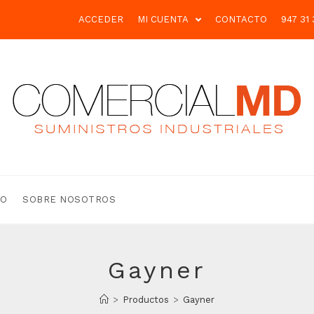
ACCEDER
MI CUENTA
CONTACTO
947 31 
TO
SOBRE NOSOTROS
Gayner
>
Productos
>
Gayner