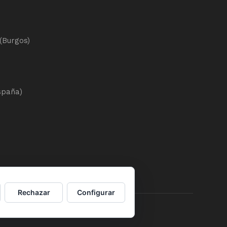
(Burgos)
spaña)
Rechazar
Configurar
diciones de venta