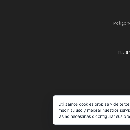
Polígon
Tlf.
9
Utilizamos cookies propias y de terce
medir su uso y mejorar nuestros servi
las no necesarias o configurar sus pr
Aviso legal
P