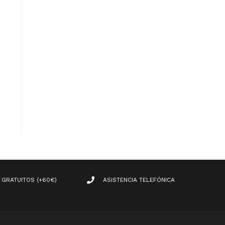
 GRATUITOS (+60€)
ASISTENCIA TELEFÓNICA