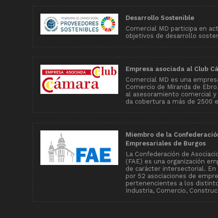
Desarrollo Sostenible
Comercial MD participa en ac
objetivos de desarrollo soste
Empresa asociada al Club C
Comercial MD es una empresa
Comercio de Miranda de Ebro, 
al asesoramiento comercial y
da cobertura a más de 2500 
Miembro de la Confederació
Empresariales de Burgos
La Confederación de Asociaci
(FAE) es una organización emp
de carácter intersectorial. E
por 52 asociaciones de empr
pertenencientes a los distin
Industria, Comercio, Construcc