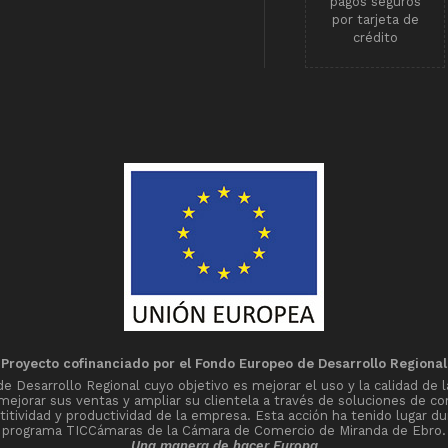
pagos seguros
por tarjeta de
crédito
Proyecto cofinanciado por el Fondo Europeo de Desarrollo Regional
Desarrollo Regional cuyo objetivo es mejorar el uso y la calidad de l
 mejorar sus ventas y ampliar su clientela a través de soluciones de co
tividad y productividad de la empresa. Esta acción ha tenido lugar du
programa TICCámaras de la Cámara de Comercio de Miranda de Ebro.
Una manera de hacer Europa