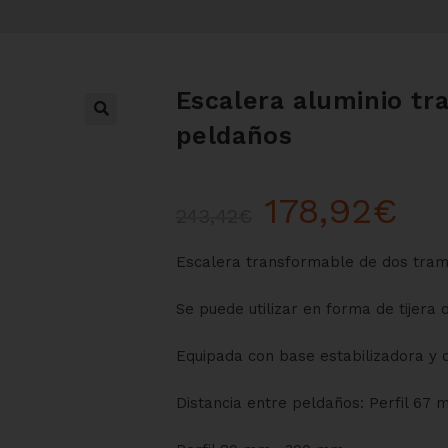
Escalera aluminio tr
peldaños
178,92
€
243,42
€
Escalera transformable de dos tram
Se puede utilizar en forma de tijera 
Equipada con base estabilizadora y c
Distancia entre peldaños: Perfil 67