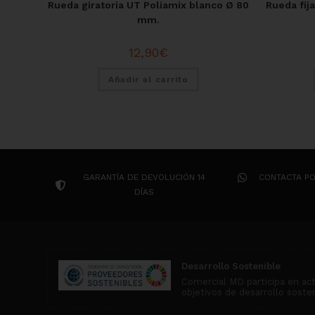
Rueda giratoria UT Poliamix blanco Ø 80
Rueda fij
mm.
12,90
€
Añadir al carrito
GARANTÍA DE DEVOLUCIÓN 14
CONTACTA P
DÍAS
Desarrollo Sostenible
Comercial MD participa en ac
objetivos de desarrollo soste