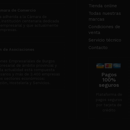
Tienda online
ámara de Comercio
Todas nuestras
 adherida a la Cámara de
marcas
institución centenaria dedicada
 empresarial y que actualmente
Condiciones de
empresas.
venta
Servicio técnico
Contacto
n de Asociaciones
ones Empresariales de Burgos
resarial de ámbito provincial y
n la actualidad está compuesta
Pagos
esarios y más de 3.400 empresas
tos sectores económicos:
100%
ión, Hostelería y Servicios.
seguros
Plataforma de
pagos seguros
por tarjeta de
crédito