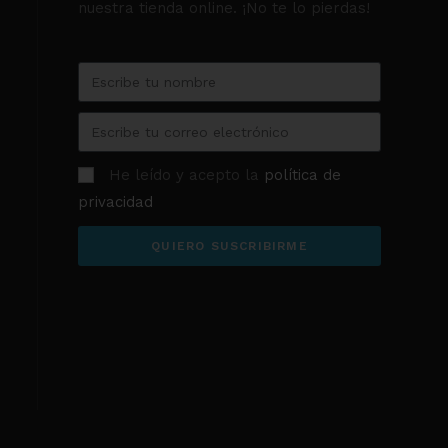
nuestra tienda online. ¡No te lo pierdas!
He leído y acepto la
política de
privacidad
QUIERO SUSCRIBIRME