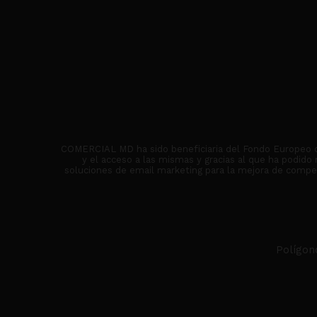
COMERCIAL MD ha sido beneficiaria del Fondo Europeo de 
y el acceso a las mismas y gracias al que ha podido
soluciones de email marketing para la mejora de competi
Polígon