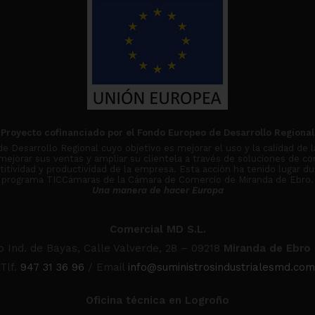
Proyecto cofinanciado por el Fondo Europeo de Desarrollo Regional
Desarrollo Regional cuyo objetivo es mejorar el uso y la calidad de l
 mejorar sus ventas y ampliar su clientela a través de soluciones de co
tividad y productividad de la empresa. Esta acción ha tenido lugar du
programa TICCámaras de la Cámara de Comercio de Miranda de Ebro.
Una manera de hacer Europa
Comercial MD S.L.
o Ind. de Bayas, Calle Valverde, 28 – 09218
Miranda de Ebro
Tlf.
947 31 36 96
/ Email
info@suministrosindustrialesmd.com
Oficina técnica en Logroño