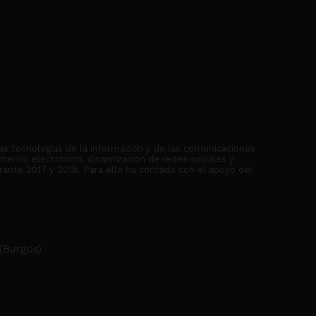
as tecnologías de la información y de las comunicaciones
mercio electrónico, dinamización de redes sociales y
rante 2017 y 2018. Para ello ha contado con el apoyo del
(Burgos)