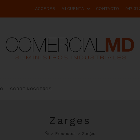
ACCEDER
MI CUENTA
CONTACTO
947 31 
TO
SOBRE NOSOTROS
Zarges
>
Productos
>
Zarges