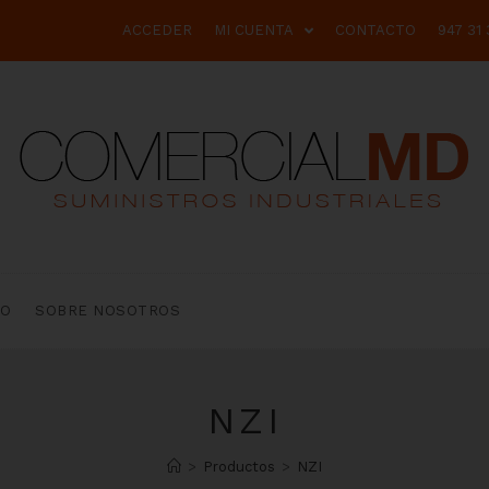
ACCEDER
MI CUENTA
CONTACTO
947 31 
TO
SOBRE NOSOTROS
NZI
>
Productos
>
NZI