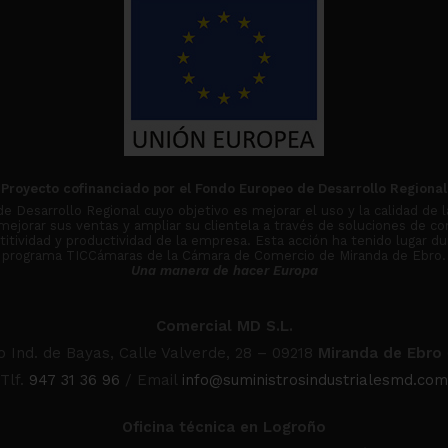
Proyecto cofinanciado por el Fondo Europeo de Desarrollo Regional
Desarrollo Regional cuyo objetivo es mejorar el uso y la calidad de l
 mejorar sus ventas y ampliar su clientela a través de soluciones de co
tividad y productividad de la empresa. Esta acción ha tenido lugar du
programa TICCámaras de la Cámara de Comercio de Miranda de Ebro.
Una manera de hacer Europa
Comercial MD S.L.
o Ind. de Bayas, Calle Valverde, 28 – 09218
Miranda de Ebro
Tlf.
947 31 36 96
/ Email
info@suministrosindustrialesmd.com
Oficina técnica en Logroño