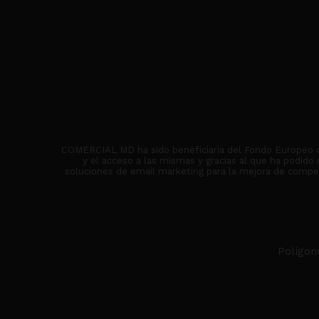
COMERCIAL MD ha sido beneficiaria del Fondo Europeo de 
y el acceso a las mismas y gracias al que ha podido
soluciones de email marketing para la mejora de competi
Polígon