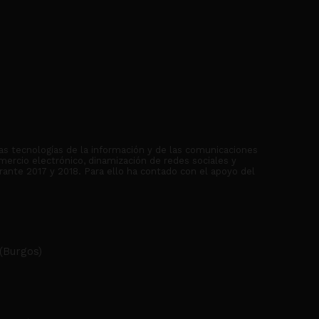
as tecnologías de la información y de las comunicaciones
mercio electrónico, dinamización de redes sociales y
rante 2017 y 2018. Para ello ha contado con el apoyo del
(Burgos)