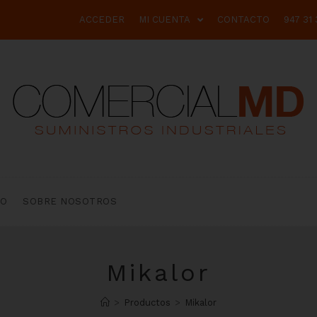
ACCEDER
MI CUENTA
CONTACTO
947 31 
TO
SOBRE NOSOTROS
Mikalor
>
Productos
>
Mikalor