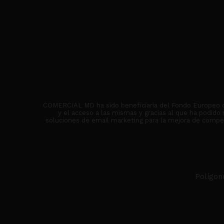
COMERCIAL MD ha sido beneficiaria del Fondo Europeo de 
y el acceso a las mismas y gracias al que ha podido
soluciones de email marketing para la mejora de competi
Polígon