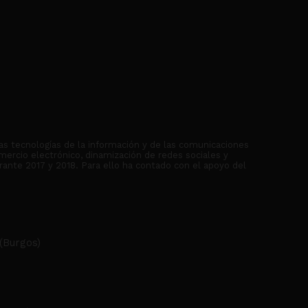
as tecnologías de la información y de las comunicaciones
mercio electrónico, dinamización de redes sociales y
rante 2017 y 2018. Para ello ha contado con el apoyo del
(Burgos)