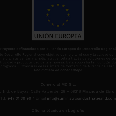
Proyecto cofinanciado por el Fondo Europeo de Desarrollo Regional
Desarrollo Regional cuyo objetivo es mejorar el uso y la calidad de l
 mejorar sus ventas y ampliar su clientela a través de soluciones de co
tividad y productividad de la empresa. Esta acción ha tenido lugar du
programa TICCámaras de la Cámara de Comercio de Miranda de Ebro.
Una manera de hacer Europa
Comercial MD S.L.
o Ind. de Bayas, Calle Valverde, 28 – 09218
Miranda de Ebro
Tlf.
947 31 36 96
/ Email
info@suministrosindustrialesmd.com
Oficina técnica en Logroño