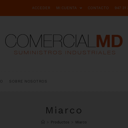
ACCEDER
MI CUENTA
CONTACTO
947 31 
TO
SOBRE NOSOTROS
Miarco
>
Productos
>
Miarco