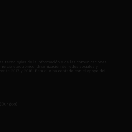
as tecnologías de la información y de las comunicaciones
mercio electrónico, dinamización de redes sociales y
rante 2017 y 2018. Para ello ha contado con el apoyo del
(Burgos)