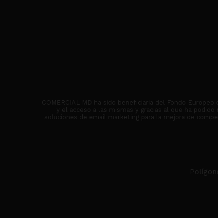
COMERCIAL MD ha sido beneficiaria del Fondo Europeo de 
y el acceso a las mismas y gracias al que ha podido
soluciones de email marketing para la mejora de competi
Polígon