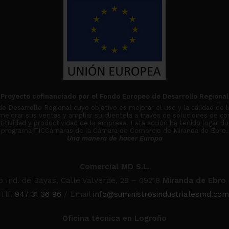
Proyecto cofinanciado por el Fondo Europeo de Desarrollo Regional
Desarrollo Regional cuyo objetivo es mejorar el uso y la calidad de l
 mejorar sus ventas y ampliar su clientela a través de soluciones de co
tividad y productividad de la empresa. Esta acción ha tenido lugar du
programa TICCámaras de la Cámara de Comercio de Miranda de Ebro.
Una manera de hacer Europa
Comercial MD S.L.
o Ind. de Bayas, Calle Valverde, 28 – 09218
Miranda de Ebro
Tlf.
947 31 36 96
/ Email
info@suministrosindustrialesmd.com
Oficina técnica en Logroño