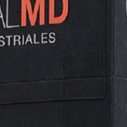
Herramientas neúmaticas.
NO SE HAN ENCONTRADO PRODUCTOS QUE COINCIDAN CON
TU SELECCIÓN.
Categorías
Selecciona una categoría