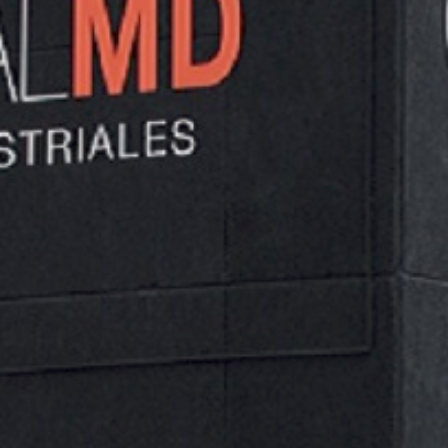
Fabricantes de soportes antivibratorios y espumas
insonorizantes.
NO SE HAN ENCONTRADO PRODUCTOS QUE COINCIDAN CON
TU SELECCIÓN.
Categorías