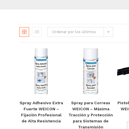
Ordenar por los últimos
Spray Adhesivo Extra
Spray para Correas
Pisto
Fuerte WEICON –
WEICON – Máxima
WEI
Fijación Profesional
Tracción y Protección
de Alta Resistencia
para Sistemas de
Transmisión