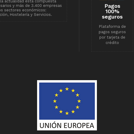
n la actualidad está compuesta
Pagos
esarios y más de 3.400 empresas
tos sectores económicos:
100%
ión, Hostelería y Servicios.
seguros
Plataforma de
pagos seguros
por tarjeta de
crédito