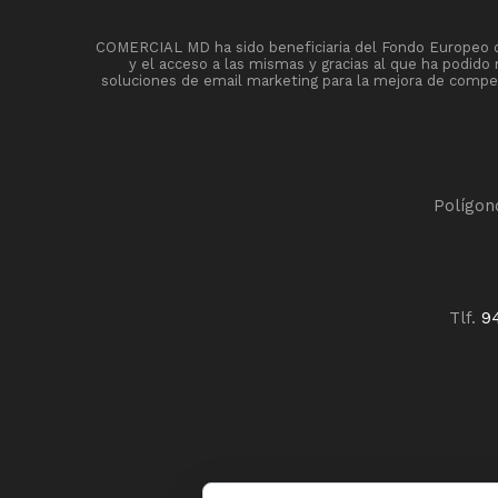
COMERCIAL MD ha sido beneficiaria del Fondo Europeo de 
y el acceso a las mismas y gracias al que ha podido
soluciones de email marketing para la mejora de competi
Polígon
Tlf.
9