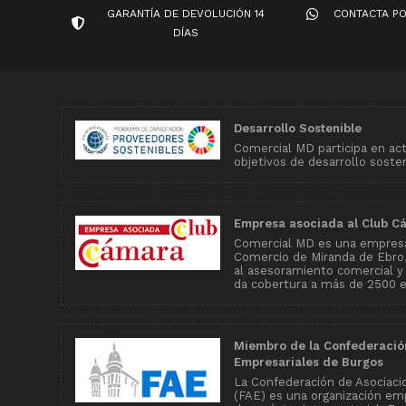
GARANTÍA DE DEVOLUCIÓN 14
CONTACTA P
DÍAS
Desarrollo Sostenible
Comercial MD participa en ac
objetivos de desarrollo soste
Empresa asociada al Club C
Comercial MD es una empresa
Comercio de Miranda de Ebro, 
al asesoramiento comercial y
da cobertura a más de 2500 
Miembro de la Confederació
Empresariales de Burgos
La Confederación de Asociaci
(FAE) es una organización emp