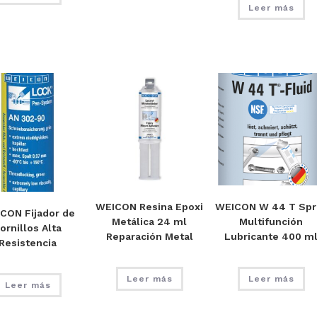
Leer más
WEICON Resina Epoxi
WEICON W 44 T Spr
CON Fijador de
Metálica 24 ml
Multifunción
ornillos Alta
Reparación Metal
Lubricante 400 m
Resistencia
Leer más
Leer más
Leer más