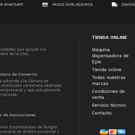
OR WHATSAPP
PAGOS 100% SEGUROS
ENVÍOS
TIENDA ONLINE
tividades que apoyan los
Máquina
nible de la ONU.
dispensadora de
Epis
Tienda online
ámara de Comercio
Todas nuestras
 adherida a la Cámara de
marcas
institución centenaria dedicada
 empresarial y que actualmente
Condiciones de
empresas.
venta
Servicio técnico
Contacto
n de Asociaciones
ones Empresariales de Burgos
resarial de ámbito provincial y