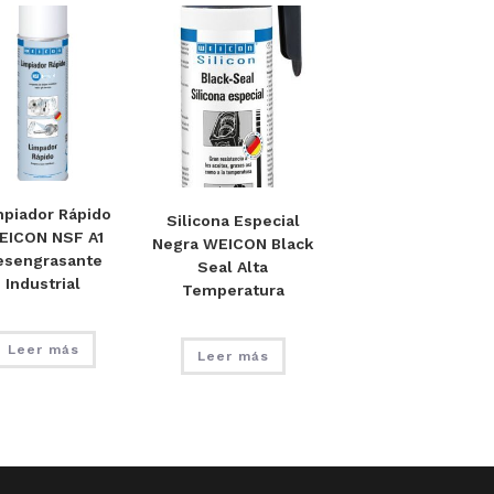
mpiador Rápido
Silicona Especial
EICON NSF A1
Negra WEICON Black
esengrasante
Seal Alta
Industrial
Temperatura
Leer más
Leer más