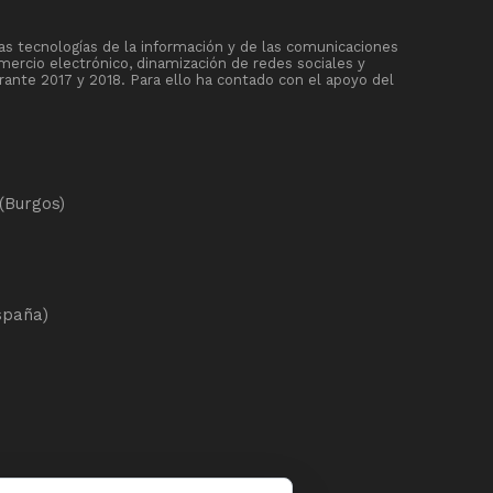
as tecnologías de la información y de las comunicaciones
mercio electrónico, dinamización de redes sociales y
rante 2017 y 2018. Para ello ha contado con el apoyo del
(Burgos)
spaña)