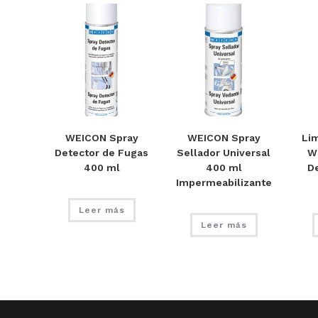
WEICON Spray
WEICON Spray
Li
Detector de Fugas
Sellador Universal
W
400 ml
400 ml
D
Impermeabilizante
Leer más
Leer más