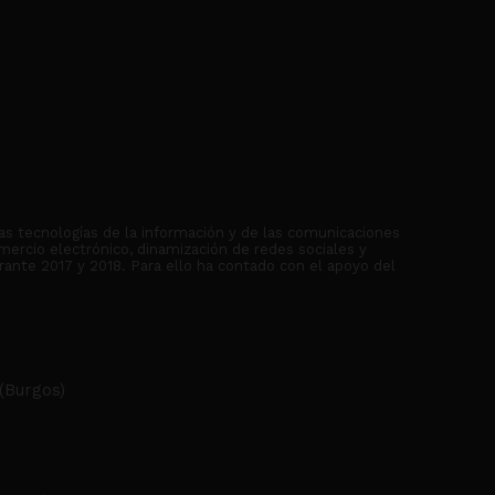
as tecnologías de la información y de las comunicaciones
mercio electrónico, dinamización de redes sociales y
rante 2017 y 2018. Para ello ha contado con el apoyo del
(Burgos)