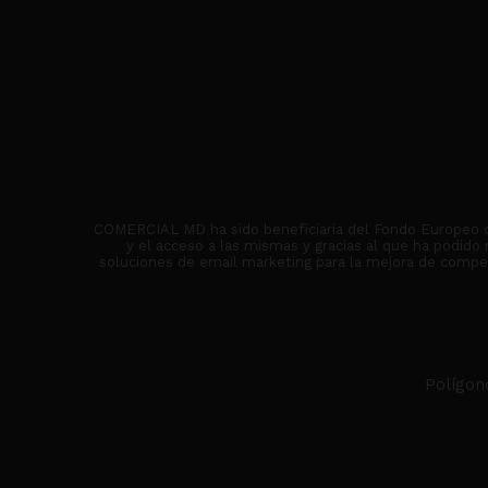
COMERCIAL MD ha sido beneficiaria del Fondo Europeo de 
y el acceso a las mismas y gracias al que ha podido
soluciones de email marketing para la mejora de competi
Polígon