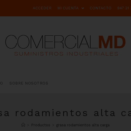
ACCEDER
MI CUENTA
CONTACTO
947 31 
TO
SOBRE NOSOTROS
sa rodamientos alta c
>
Productos
>
grasa rodamientos alta carga