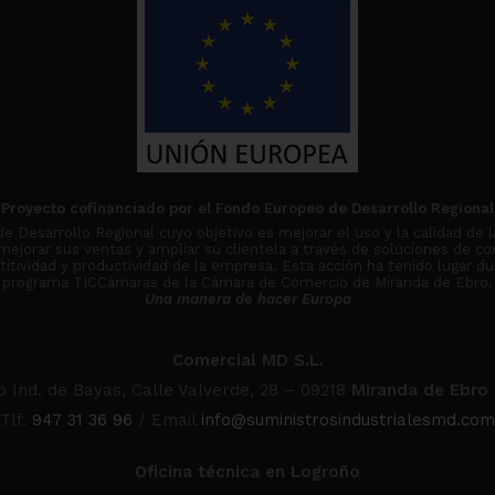
Proyecto cofinanciado por el Fondo Europeo de Desarrollo Regional
Desarrollo Regional cuyo objetivo es mejorar el uso y la calidad de l
 mejorar sus ventas y ampliar su clientela a través de soluciones de co
tividad y productividad de la empresa. Esta acción ha tenido lugar du
programa TICCámaras de la Cámara de Comercio de Miranda de Ebro.
Una manera de hacer Europa
Comercial MD S.L.
o Ind. de Bayas, Calle Valverde, 28 – 09218
Miranda de Ebro
Tlf.
947 31 36 96
/ Email
info@suministrosindustrialesmd.com
Oficina técnica en Logroño