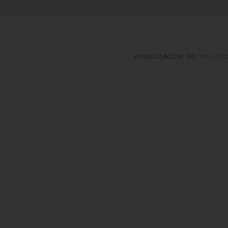
VISUALIZACIÓN:
50
100
TO