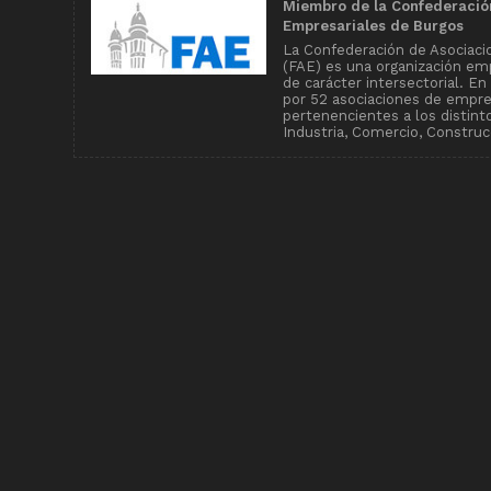
Miembro de la Confederació
Empresariales de Burgos
La Confederación de Asociaci
(FAE) es una organización emp
de carácter intersectorial. E
por 52 asociaciones de empr
pertenencientes a los distin
Industria, Comercio, Construcc