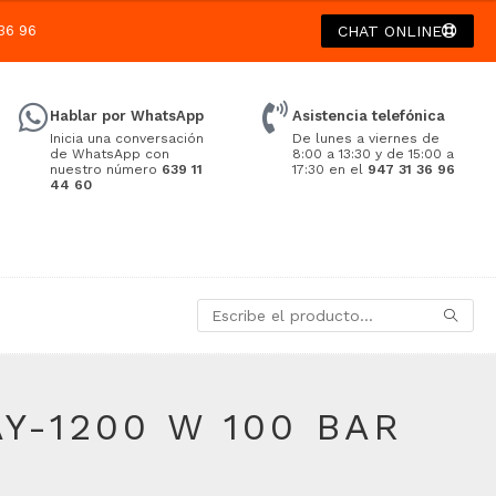
36 96
CHAT ONLINE
Hablar por WhatsApp
Asistencia telefónica
Inicia una conversación
De lunes a viernes de
de WhatsApp con
8:00 a 13:30 y de 15:00 a
nuestro número
639 11
17:30 en el
947 31 36 96
44 60
Y-1200 W 100 BAR