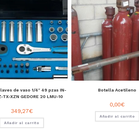
laves de vaso 1/4″ 49 pzas IN-
Botella Acetileno
Z-TX-XZN GEDORE 20 LMU-10
0,00
€
349,27
€
Añadir al carrito
Añadir al carrito