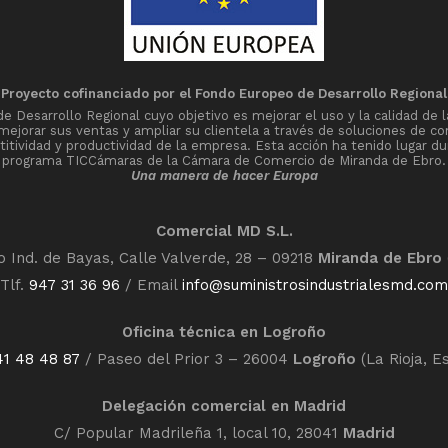
Proyecto cofinanciado por el Fondo Europeo de Desarrollo Regional
Desarrollo Regional cuyo objetivo es mejorar el uso y la calidad de l
 mejorar sus ventas y ampliar su clientela a través de soluciones de co
tividad y productividad de la empresa. Esta acción ha tenido lugar du
programa TICCámaras de la Cámara de Comercio de Miranda de Ebro.
Una manera de hacer Europa
Comercial MD S.L.
o Ind. de Bayas, Calle Valverde, 28 – 09218
Miranda de Ebro
Tlf.
947 31 36 96
/ Email
info@suministrosindustrialesmd.com
Oficina técnica en Logroño
41 48 48 87
/ Paseo del Prior 3 – 26004
Logroño
(La Rioja, E
Delegación comercial en Madrid
C/ Popular Madrileña 1, local 10, 28041
Madrid