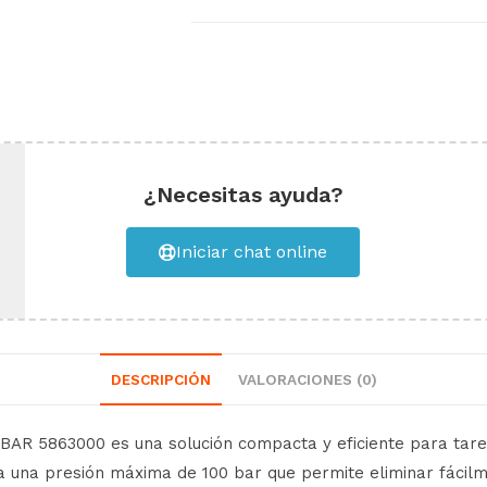
¿Necesitas ayuda?
Iniciar chat online
DESCRIPCIÓN
VALORACIONES (0)
 BAR 5863000 es una solución compacta y eficiente para tare
a una presión máxima de 100 bar que permite eliminar fácilm