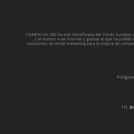
COMERCIAL MD ha sido beneficiaria del Fondo Europeo de 
y el acceso a las mismas y gracias al que ha podido
soluciones de email marketing para la mejora de competi
Polígon
Tlf.
9