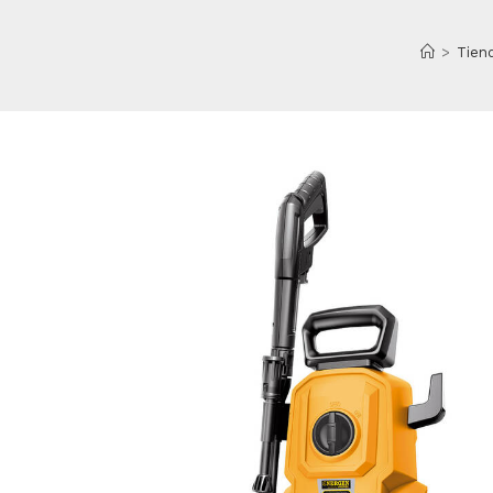
>
Tiend