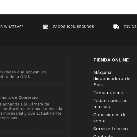
OR WHATSAPP
PAGOS 100% SEGUROS
ENVÍOS
TIENDA ONLINE
tividades que apoyan los
Máquina
nible de la ONU.
dispensadora de
Epis
Tienda online
ámara de Comercio
Todas nuestras
 adherida a la Cámara de
marcas
institución centenaria dedicada
 empresarial y que actualmente
Condiciones de
empresas.
venta
Servicio técnico
Contacto