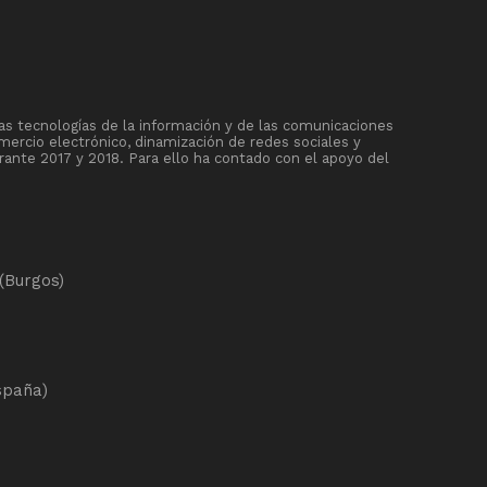
as tecnologías de la información y de las comunicaciones
mercio electrónico, dinamización de redes sociales y
rante 2017 y 2018. Para ello ha contado con el apoyo del
(Burgos)
spaña)