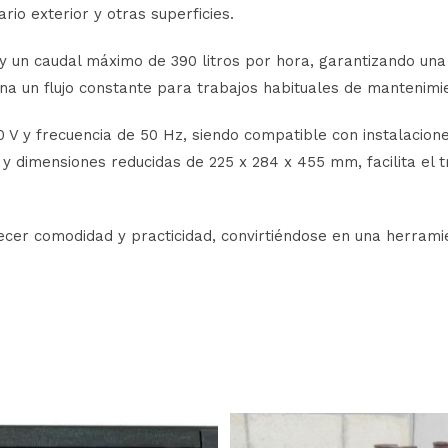
ario exterior y otras superficies.
y un caudal máximo de 390 litros por hora, garantizando una
na un flujo constante para trabajos habituales de mantenimie
0 V y frecuencia de 50 Hz, siendo compatible con instalacion
 y dimensiones reducidas de 225 x 284 x 455 mm, facilita el
er comodidad y practicidad, convirtiéndose en una herramie