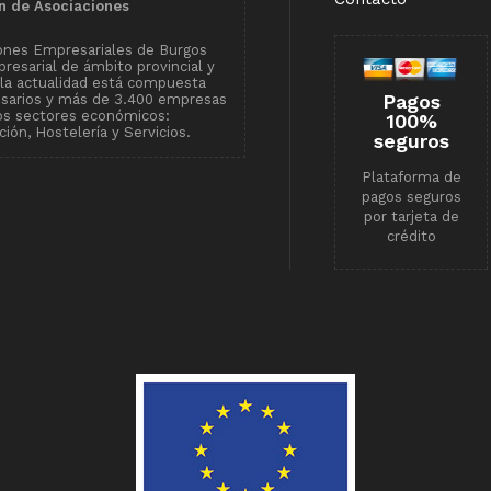
n de Asociaciones
ones Empresariales de Burgos
resarial de ámbito provincial y
n la actualidad está compuesta
Pagos
esarios y más de 3.400 empresas
tos sectores económicos:
100%
ión, Hostelería y Servicios.
seguros
Plataforma de
pagos seguros
por tarjeta de
crédito