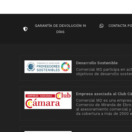
GARANTÍA DE DEVOLUCIÓN 14
CONTACTA P
DÍAS
Desarrollo Sostenible
Comercial MD participa en ac
objetivos de desarrollo soste
Empresa asociada al Club C
Comercial MD es una empresa
Comercio de Miranda de Ebro, 
al asesoramiento comercial y
da cobertura a más de 2500 