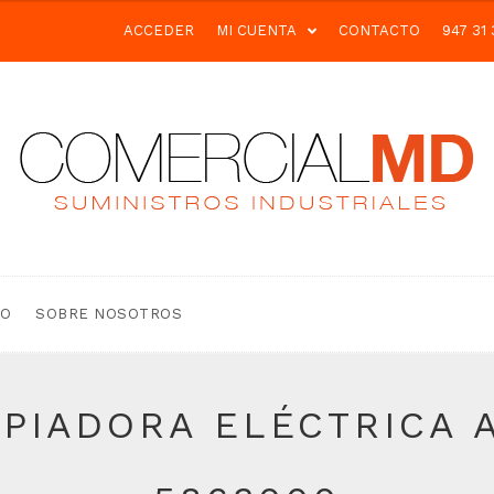
ACCEDER
MI CUENTA
CONTACTO
947 31 
TO
SOBRE NOSOTROS
PIADORA ELÉCTRICA A