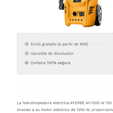
Envío gratuito (a partir de 60€)​
Garantía de devolución​
Compra 100% segura​
La hidrolimpiadora eléctrica AYERBE AY-1200 W 100
Gracias a su motor eléctrico de 1200 W, proporcion