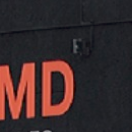
AYERBE CARRO MANUAL
GHF2500 583570