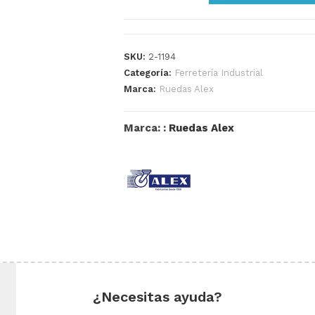
SKU:
2-1194
Categoría:
Ferretería Industrial
Marca:
Ruedas Alex
Marca: :
Ruedas Alex
¿Necesitas ayuda?