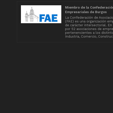
Miembro de la Confederació
Empresariales de Burgos
La Confederación de Asociaci
(FAE) es una organización emp
de carácter intersectorial. E
por 52 asociaciones de empr
pertenencientes a los distin
Industria, Comercio, Construcc