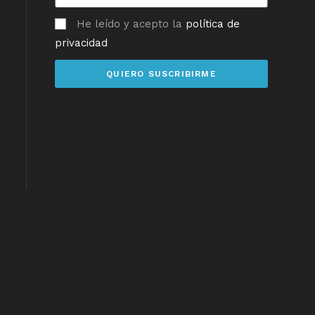
He leído y acepto la
política de
privacidad
QUIERO SUSCRIBIRME