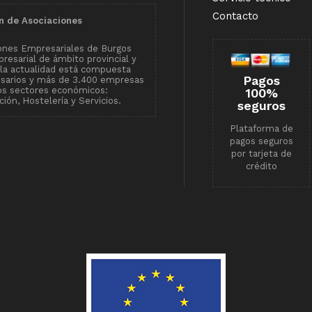
Contacto
n de Asociaciones
ones Empresariales de Burgos
resarial de ámbito provincial y
n la actualidad está compuesta
Pagos
esarios y más de 3.400 empresas
tos sectores económicos:
100%
ión, Hostelería y Servicios.
seguros
Plataforma de
pagos seguros
por tarjeta de
crédito