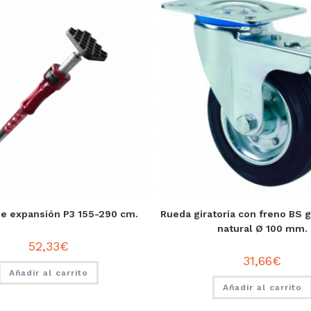
de expansión P3 155-290 cm.
Rueda giratoria con freno BS
natural Ø 100 mm.
52,33
€
31,66
€
Añadir al carrito
Añadir al carrito