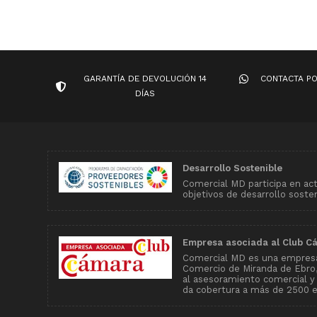
GARANTÍA DE DEVOLUCIÓN 14
CONTACTA P
DÍAS
Desarrollo Sostenible
Comercial MD participa en ac
objetivos de desarrollo soste
Empresa asociada al Club C
Comercial MD es una empresa
Comercio de Miranda de Ebro, 
al asesoramiento comercial y
da cobertura a más de 2500 