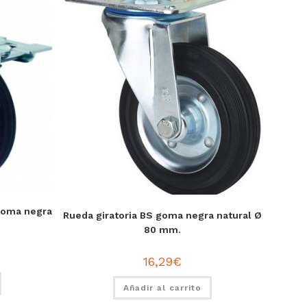
 goma negra
Rueda giratoria BS goma negra natural Ø
80 mm.
16,29
€
Añadir al carrito