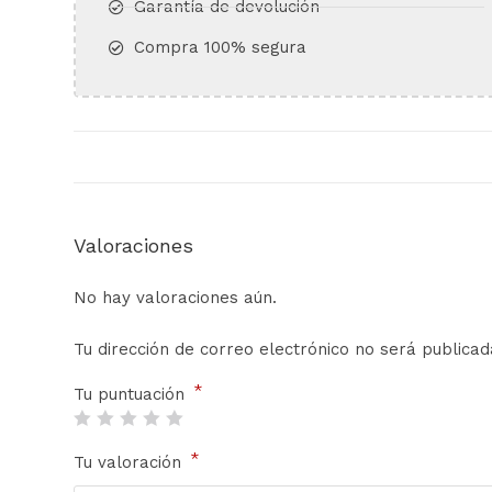
Garantía de devolución​
Compra 100% segura​
Valoraciones
No hay valoraciones aún.
Tu dirección de correo electrónico no será publicad
*
Tu puntuación
*
Tu valoración