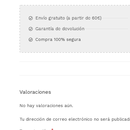
Envío gratuito (a partir de 60€)​
Garantía de devolución​
Compra 100% segura​
Valoraciones
No hay valoraciones aún.
Tu dirección de correo electrónico no será publicad
*