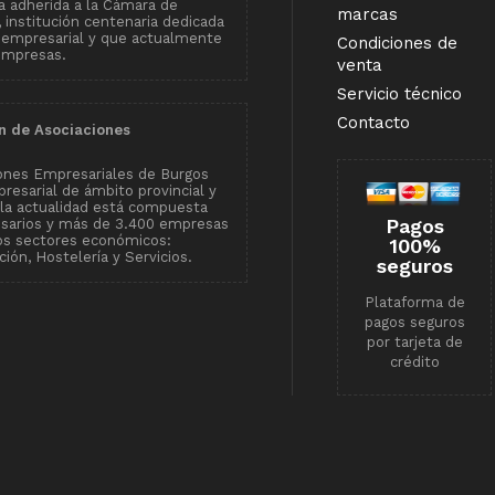
 adherida a la Cámara de
marcas
institución centenaria dedicada
 empresarial y que actualmente
Condiciones de
empresas.
venta
Servicio técnico
Contacto
n de Asociaciones
ones Empresariales de Burgos
resarial de ámbito provincial y
n la actualidad está compuesta
Pagos
esarios y más de 3.400 empresas
tos sectores económicos:
100%
ión, Hostelería y Servicios.
seguros
Plataforma de
pagos seguros
por tarjeta de
crédito