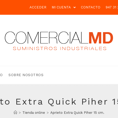
ACCEDER
MI CUENTA
CONTACTO
947 31 
TO
SOBRE NOSOTROS
to Extra Quick Piher 
>
Tienda online
>
Aprieto Extra Quick Piher 15 cm.