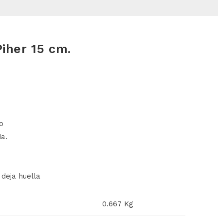
Piher 15 cm.
o
a.
 deja huella
0.667 Kg