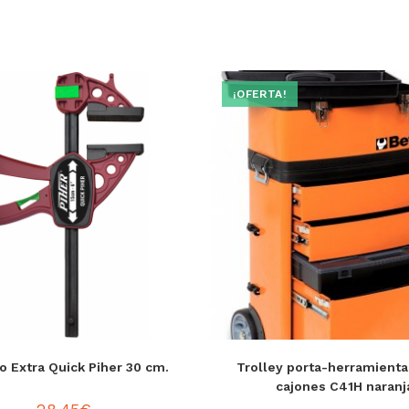
¡OFERTA!
o Extra Quick Piher 30 cm.
Trolley porta-herramienta
cajones C41H naranj