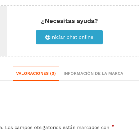
¿Necesitas ayuda?
Iniciar chat online
VALORACIONES (0)
INFORMACIÓN DE LA MARCA
*
a.
Los campos obligatorios están marcados con