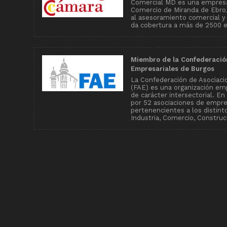
Comercial MD es una empresa
Comercio de Miranda de Ebro, 
al asesoramiento comercial y
da cobertura a más de 2500 
Miembro de la Confederació
Empresariales de Burgos
La Confederación de Asociaci
(FAE) es una organización emp
de carácter intersectorial. E
por 52 asociaciones de empr
pertenencientes a los distin
Industria, Comercio, Construcc