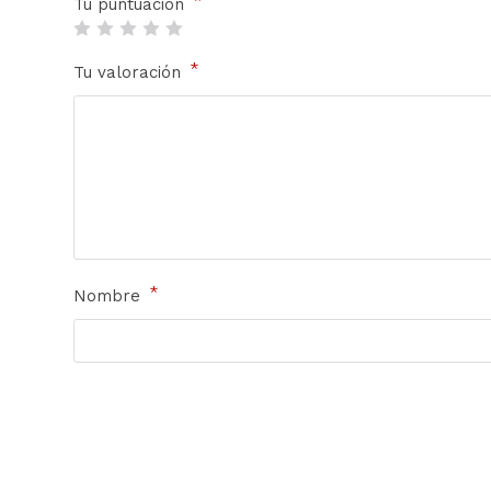
Tu puntuación
*
Tu valoración
*
Nombre