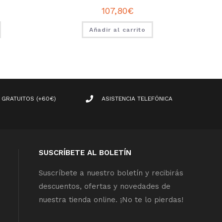
107,80
€
Añadir al carrito
 GRATUITOS (+60€)
ASISTENCIA TELEFÓNICA
SUSCRÍBETE AL BOLETÍN
Suscríbete a nuestro boletín y recibirás
descuentos, ofertas y novedades de
nuestra tienda online. ¡No te lo pierdas!