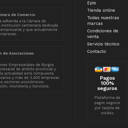
Epis
Tienda online
ámara de Comercio
Todas nuestras
 adherida a la Cámara de
marcas
institución centenaria dedicada
 empresarial y que actualmente
Condiciones de
empresas.
venta
Servicio técnico
Contacto
n de Asociaciones
ones Empresariales de Burgos
resarial de ámbito provincial y
n la actualidad está compuesta
Pagos
esarios y más de 3.400 empresas
tos sectores económicos:
100%
ión, Hostelería y Servicios.
seguros
Plataforma de
pagos seguros
por tarjeta de
crédito