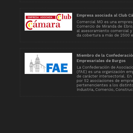
Empresa asociada al Club C
Comercial MD es una empresa
Comercio de Miranda de Ebro, 
al asesoramiento comercial y
da cobertura a más de 2500 
Miembro de la Confederació
Empresariales de Burgos
La Confederación de Asociaci
(FAE) es una organización emp
de carácter intersectorial. E
por 52 asociaciones de empr
pertenencientes a los distin
Industria, Comercio, Construcc