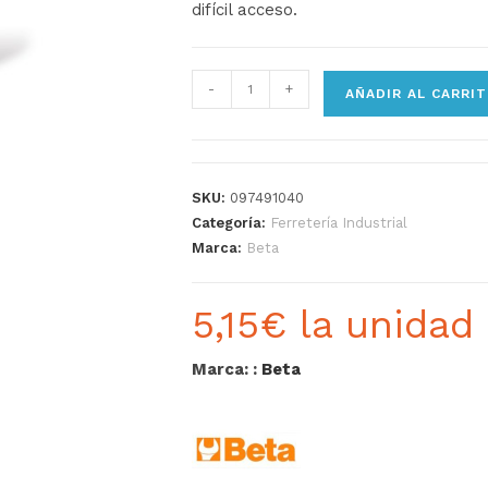
difícil acceso.
-
+
AÑADIR AL CARRI
SKU:
097491040
Categoría:
Ferretería Industrial
Marca:
Beta
5,15
€
la unidad
Marca: :
Beta