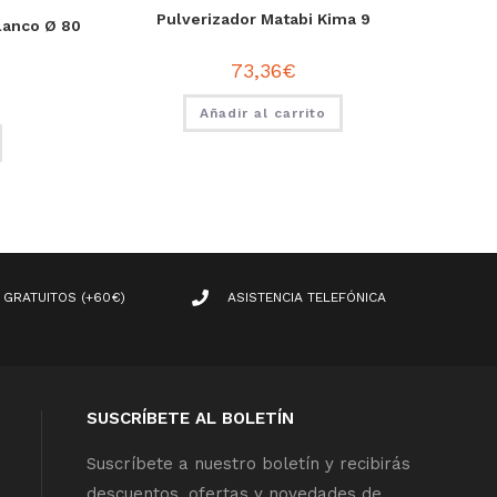
Pulverizador Matabi Kima 9
lanco Ø 80
73,36
€
Añadir al carrito
 GRATUITOS (+60€)
ASISTENCIA TELEFÓNICA
SUSCRÍBETE AL BOLETÍN
Suscríbete a nuestro boletín y recibirás
descuentos, ofertas y novedades de