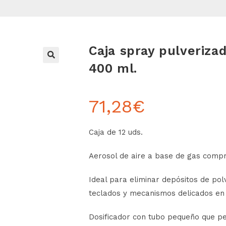
Caja spray pulveriza
400 ml.
71,28
€
Caja de 12 uds.
Aerosol de aire a base de gas compr
Ideal para eliminar depósitos de pol
teclados y mecanismos delicados en
Dosificador con tubo pequeño que pe