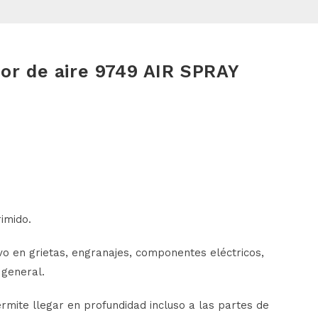
dor de aire 9749 AIR SPRAY
imido.
vo en grietas, engranajes, componentes eléctricos,
 general.
rmite llegar en profundidad incluso a las partes de