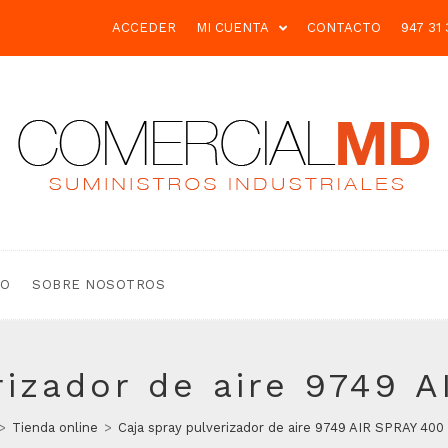
ACCEDER
MI CUENTA
CONTACTO
947 31 
TO
SOBRE NOSOTROS
rizador de aire 9749 
>
Tienda online
>
Caja spray pulverizador de aire 9749 AIR SPRAY 400