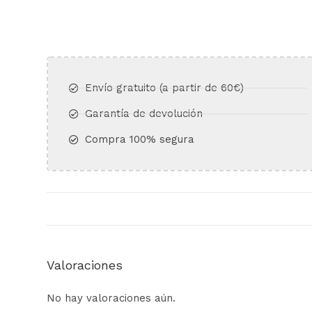
Envío gratuito (a partir de 60€)​
Garantía de devolución​
Compra 100% segura​
Valoraciones
No hay valoraciones aún.