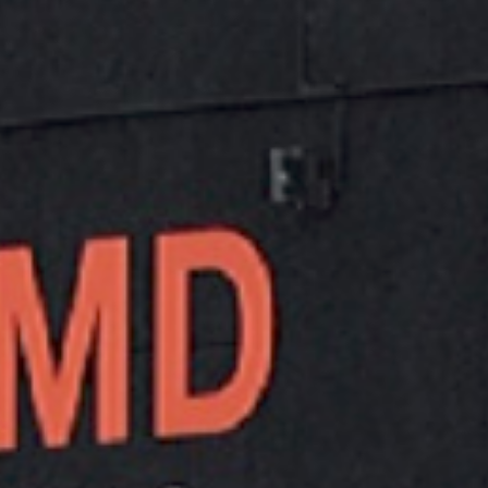
WEICON SPRAY BIO CUT 400
ML