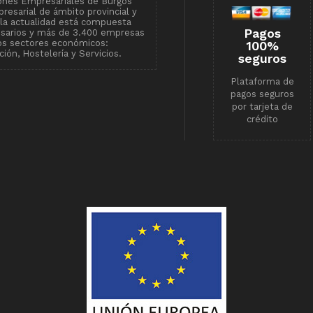
ones Empresariales de Burgos
resarial de ámbito provincial y
n la actualidad está compuesta
Pagos
esarios y más de 3.400 empresas
tos sectores económicos:
100%
ión, Hostelería y Servicios.
seguros
Plataforma de
pagos seguros
por tarjeta de
crédito