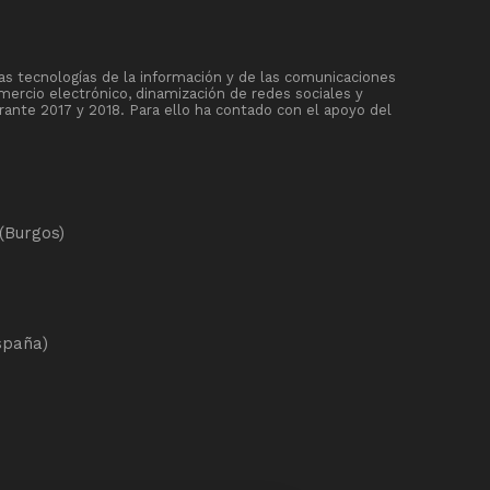
as tecnologías de la información y de las comunicaciones
mercio electrónico, dinamización de redes sociales y
rante 2017 y 2018. Para ello ha contado con el apoyo del
(Burgos)
spaña)