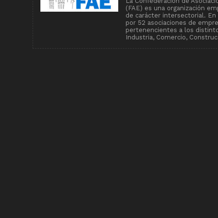
La Confederación de Asociaci
(FAE) es una organización emp
de carácter intersectorial. E
por 52 asociaciones de empr
pertenencientes a los distin
Industria, Comercio, Construcc