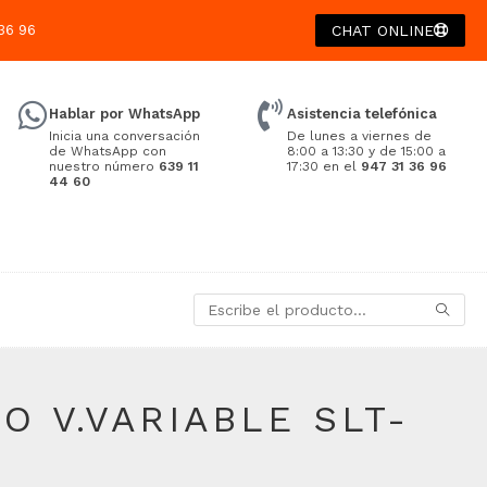
36 96
CHAT ONLINE
Hablar por WhatsApp
Asistencia telefónica
Inicia una conversación
De lunes a viernes de
de WhatsApp con
8:00 a 13:30 y de 15:00 a
nuestro número
639 11
17:30 en el
947 31 36 96
44 60
 V.VARIABLE SLT-