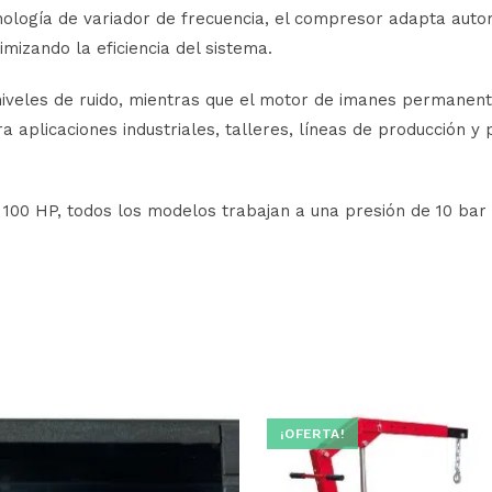
nología de variador de frecuencia, el compresor adapta aut
mizando la eficiencia del sistema.
niveles de ruido, mientras que el motor de imanes permanent
a aplicaciones industriales, talleres, líneas de producción y
 100 HP, todos los modelos trabajan a una presión de 10 ba
¡OFERTA!