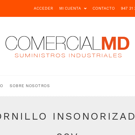
ACCEDER
MI CUENTA
CONTACTO
947 31 
TO
SOBRE NOSOTROS
RNILLO INSONORIZADO