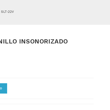
 SLT-22V
NILLO INSONORIZADO
TO