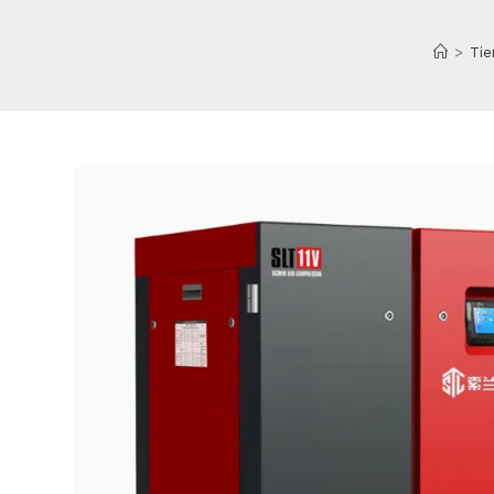
>
Tie