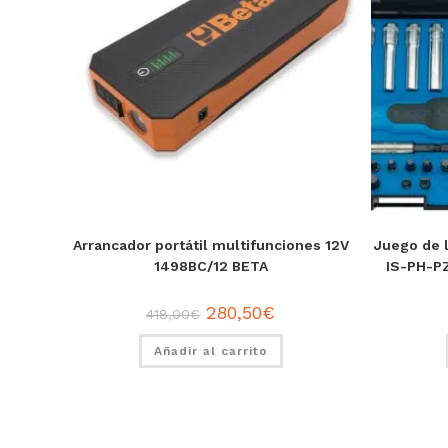
Arrancador portátil multifunciones 12V
Juego de l
1498BC/12 BETA
IS-PH-P
280,50
€
418,00
€
Añadir al carrito