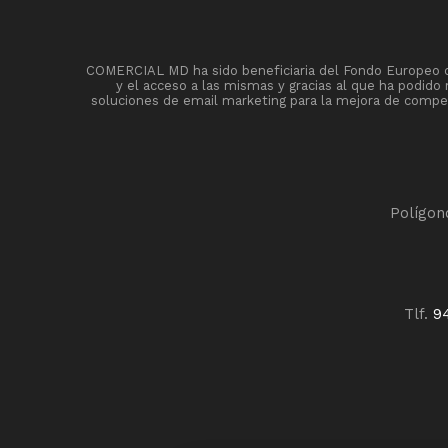
COMERCIAL MD ha sido beneficiaria del Fondo Europeo de 
y el acceso a las mismas y gracias al que ha podido
soluciones de email marketing para la mejora de competi
Polígon
Tlf.
9