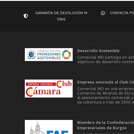
GARANTÍA DE DEVOLUCIÓN 14
CONTACTA P
DÍAS
Desarrollo Sostenible
Comercial MD participa en ac
objetivos de desarrollo soste
Empresa asociada al Club C
Comercial MD es una empresa
Comercio de Miranda de Ebro, 
al asesoramiento comercial y
da cobertura a más de 2500 
Miembro de la Confederació
Empresariales de Burgos