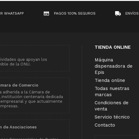
OR WHATSAPP
PAGOS 100% SEGUROS
ENVÍOS
TIENDA ONLINE
tividades que apoyan los
Máquina
nible de la ONU.
dispensadora de
Epis
Tienda online
ámara de Comercio
Todas nuestras
 adherida a la Cámara de
marcas
institución centenaria dedicada
 empresarial y que actualmente
Condiciones de
empresas.
venta
Servicio técnico
Contacto
n de Asociaciones