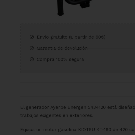
Envío gratuito (a partir de 60€)​
Garantía de devolución​
Compra 100% segura​
El generador Ayerbe Energen 5434120 está diseñado 
trabajos exigentes en exteriores.
Equipa un motor gasolina KIOTSU KT-190 de 420 cc