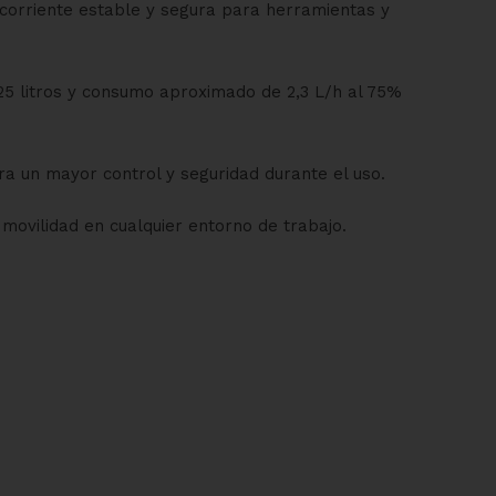
 corriente estable y segura para herramientas y
25 litros y consumo aproximado de 2,3 L/h al 75%
a un mayor control y seguridad durante el uso.
 movilidad en cualquier entorno de trabajo.