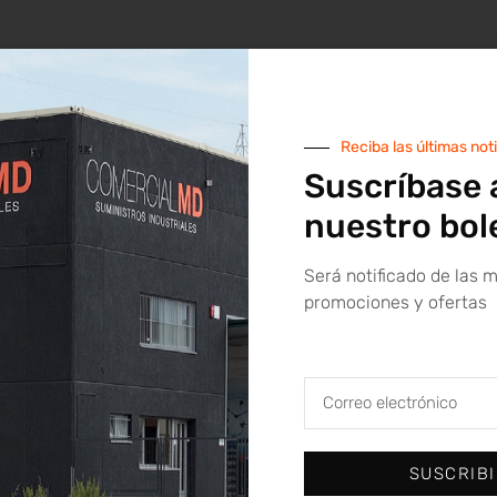
Reciba las últimas not
Suscríbase 
nuestro bol
Será notificado de las 
promociones y ofertas
SUSCRIB