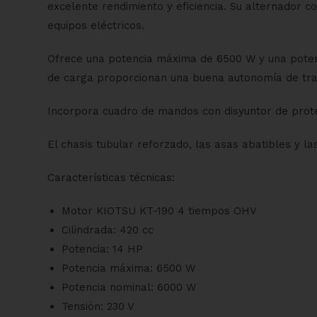
excelente rendimiento y eficiencia. Su alternador 
equipos eléctricos.
Ofrece una potencia máxima de 6500 W y una potenc
de carga proporcionan una buena autonomía de tra
Incorpora cuadro de mandos con disyuntor de prote
El chasis tubular reforzado, las asas abatibles y l
Características técnicas:
Motor KIOTSU KT-190 4 tiempos OHV
Cilindrada: 420 cc
Potencia: 14 HP
Potencia máxima: 6500 W
Potencia nominal: 6000 W
Tensión: 230 V