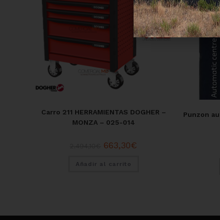
Carro 211 HERRAMIENTAS DOGHER –
Punzon au
MONZA – 025-014
663,30
€
2.494,10
€
Añadir al carrito