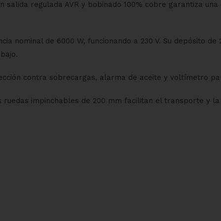
con salida regulada AVR y bobinado 100% cobre garantiza una
ia nominal de 6000 W, funcionando a 230 V. Su depósito de 
bajo.
cción contra sobrecargas, alarma de aceite y voltímetro par
as ruedas impinchables de 200 mm facilitan el transporte y la