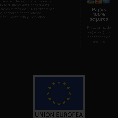
resarial de ámbito provincial y
n la actualidad está compuesta
Pagos
esarios y más de 3.400 empresas
tos sectores económicos:
100%
ión, Hostelería y Servicios.
seguros
Plataforma de
pagos seguros
por tarjeta de
crédito