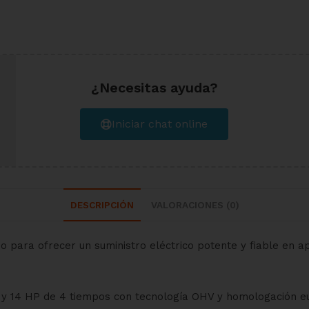
¿Necesitas ayuda?
Iniciar chat online
DESCRIPCIÓN
VALORACIONES (0)
para ofrecer un suministro eléctrico potente y fiable en ap
 y 14 HP de 4 tiempos con tecnología OHV y homologación e