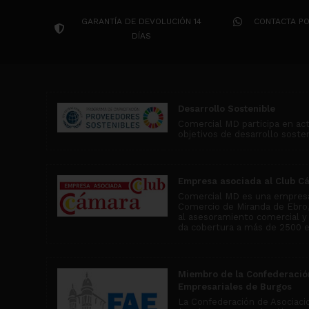
GARANTÍA DE DEVOLUCIÓN 14
CONTACTA P
DÍAS
Desarrollo Sostenible
Comercial MD participa en ac
objetivos de desarrollo soste
Empresa asociada al Club C
Comercial MD es una empresa
Comercio de Miranda de Ebro, 
al asesoramiento comercial y
da cobertura a más de 2500 
Miembro de la Confederació
Empresariales de Burgos
La Confederación de Asociaci