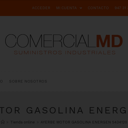
ACCEDER
MI CUENTA
CONTACTO
947 31 
TO
SOBRE NOSOTROS
TOR GASOLINA ENERG
>
Tienda online
>
AYERBE MOTOR GASOLINA ENERGEN 5434120