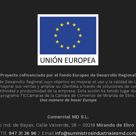
Proyecto cofinanciado por el Fondo Europeo de Desarrollo Regional
Desarrollo Regional cuyo objetivo es mejorar el uso y la calidad de l
 mejorar sus ventas y ampliar su clientela a través de soluciones de co
tividad y productividad de la empresa. Esta acción ha tenido lugar du
programa TICCámaras de la Cámara de Comercio de Miranda de Ebro.
Una manera de hacer Europa
Comercial MD S.L.
o Ind. de Bayas, Calle Valverde, 28 – 09218
Miranda de Ebro
Tlf.
947 31 36 96
/ Email
info@suministrosindustrialesmd.com