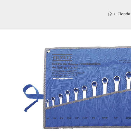
>
Tienda 