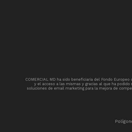
COMERCIAL MD ha sido beneficiaria del Fondo Europeo de 
y el acceso a las mismas y gracias al que ha podido
soluciones de email marketing para la mejora de competi
Polígon