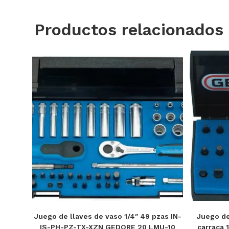
Productos relacionados
Juego de llaves de vaso 1/4″ 49 pzas IN-
Juego de
IS-PH-PZ-TX-XZN GEDORE 20 LMU-10
carraca 1