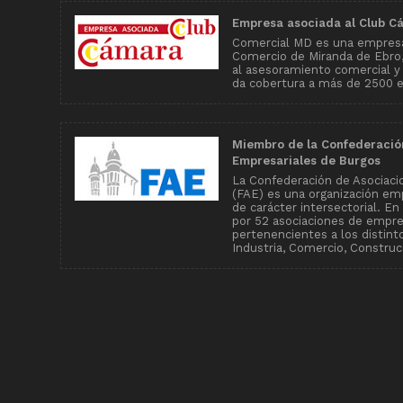
Empresa asociada al Club C
Comercial MD es una empresa
Comercio de Miranda de Ebro, 
al asesoramiento comercial y
da cobertura a más de 2500 
Miembro de la Confederació
Empresariales de Burgos
La Confederación de Asociaci
(FAE) es una organización emp
de carácter intersectorial. E
por 52 asociaciones de empr
pertenencientes a los distin
Industria, Comercio, Construcc