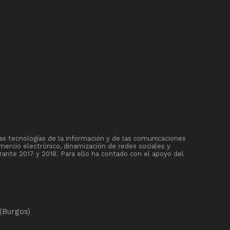
as tecnologías de la información y de las comunicaciones
mercio electrónico, dinamización de redes sociales y
rante 2017 y 2018. Para ello ha contado con el apoyo del
(Burgos)