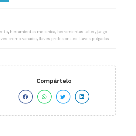
ento
,
herramientas mecanica
,
herramientas taller
,
juego
laves cromo vanadio
,
llaves profesionales
,
llaves pulgadas
Compártelo