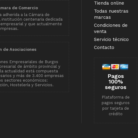
Tienda online
ámara de Comercio
Todas nuestras
 adherida a la Cámara de
marcas
institución centenaria dedicada
 empresarial y que actualmente
Condiciones de
empresas.
venta
Servicio técnico
Contacto
n de Asociaciones
ones Empresariales de Burgos
resarial de ámbito provincial y
n la actualidad está compuesta
Pagos
esarios y más de 3.400 empresas
tos sectores económicos:
100%
ión, Hostelería y Servicios.
seguros
Plataforma de
pagos seguros
por tarjeta de
crédito