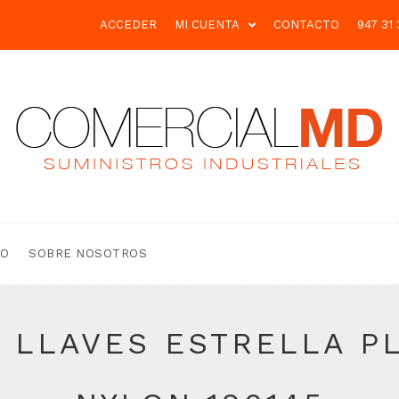
ACCEDER
MI CUENTA
CONTACTO
947 31 
TO
SOBRE NOSOTROS
 LLAVES ESTRELLA P