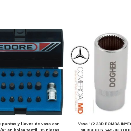
 puntas y llaves de vaso con
Vaso 1/2 33D BOMBA INY
/4″ en bolsa textil, 35 piezas
MERCEDES 545-033 DO