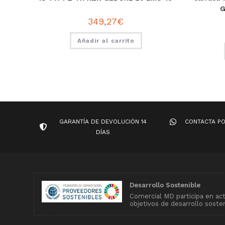
G
349,27
€
Añadir al carrito
GARANTÍA DE DEVOLUCIÓN 14
CONTACTA P
DÍAS
Desarrollo Sostenible
Comercial MD participa en ac
objetivos de desarrollo soste