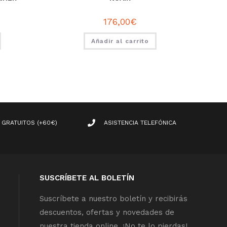
176,00
€
Añadir al carrito
 GRATUITOS (+60€)
ASISTENCIA TELEFÓNICA
SUSCRÍBETE AL BOLETÍN
Suscríbete a nuestro boletín y recibirás
descuentos, ofertas y novedades de
nuestra tienda online. ¡No te lo pierdas!