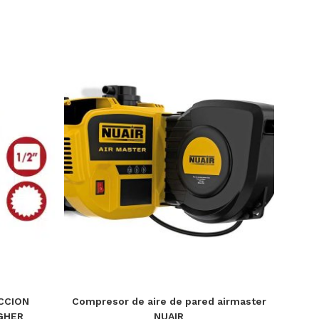
ECCION
Compresor de aire de pared airmaster
GHER
NUAIR