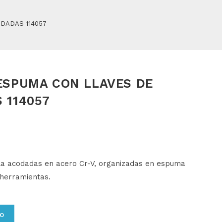
DADAS 114057
ESPUMA CON LLAVES DE
 114057
lla acodadas en acero Cr-V, organizadas en espuma
 herramientas.
TO