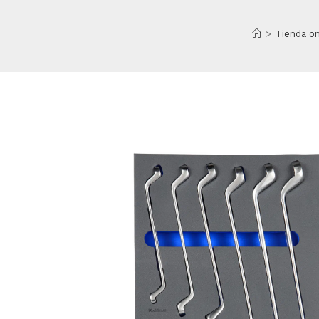
>
Tienda on