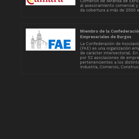
Comercio de Miranda de Ebro, 
al asesoramiento comercial y
da cobertura a más de 2500 
Miembro de la Confederació
Empresariales de Burgos
La Confederación de Asociaci
(FAE) es una organización emp
de carácter intersectorial. E
por 52 asociaciones de empr
pertenencientes a los distin
Industria, Comercio, Construcc