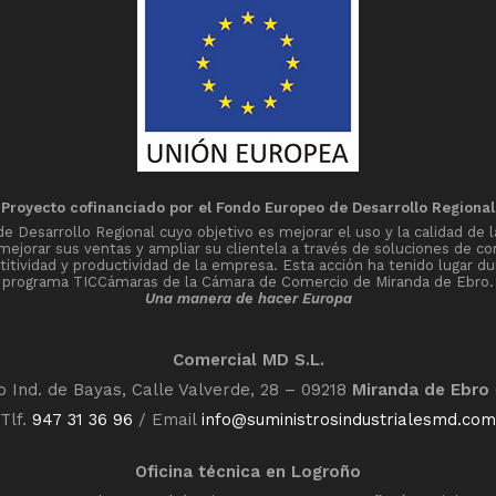
Proyecto cofinanciado por el Fondo Europeo de Desarrollo Regional
Desarrollo Regional cuyo objetivo es mejorar el uso y la calidad de l
 mejorar sus ventas y ampliar su clientela a través de soluciones de co
tividad y productividad de la empresa. Esta acción ha tenido lugar du
programa TICCámaras de la Cámara de Comercio de Miranda de Ebro.
Una manera de hacer Europa
Comercial MD S.L.
o Ind. de Bayas, Calle Valverde, 28 – 09218
Miranda de Ebro
Tlf.
947 31 36 96
/ Email
info@suministrosindustrialesmd.com
Oficina técnica en Logroño