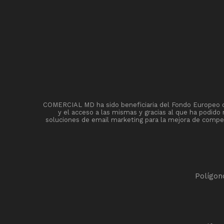
COMERCIAL MD ha sido beneficiaria del Fondo Europeo de 
y el acceso a las mismas y gracias al que ha podido
soluciones de email marketing para la mejora de competi
Polígon