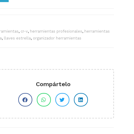
ramientas
,
cr-v
,
herramientas profesionales
,
herramientas
a
,
llaves estrella
,
organizador herramientas
Compártelo