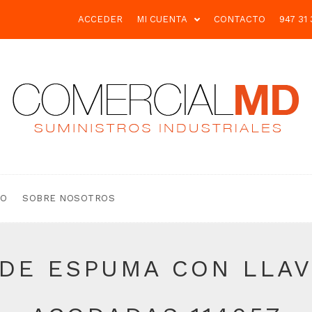
ACCEDER
MI CUENTA
CONTACTO
947 31 
TO
SOBRE NOSOTROS
 DE ESPUMA CON LLAV