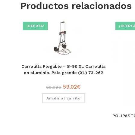
Productos relacionados
¡OFERTA!
¡OFERTA
Carretilla Plegable – S-90 XL Carretilla
en aluminio. Pala grande (XL) 73-262
59,02
€
68,09
€
Añadir al carrito
POLIPAST