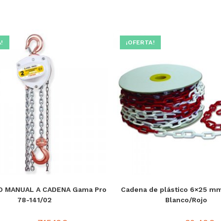
!
¡OFERTA!
O MANUAL A CADENA Gama Pro
Cadena de plástico 6×25 m
78-141/02
Blanco/Rojo