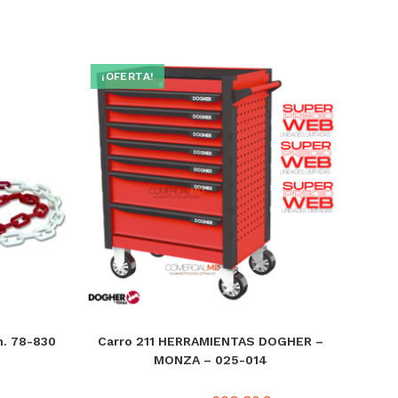
¡OFERTA!
m. 78-830
Carro 211 HERRAMIENTAS DOGHER –
MONZA – 025-014