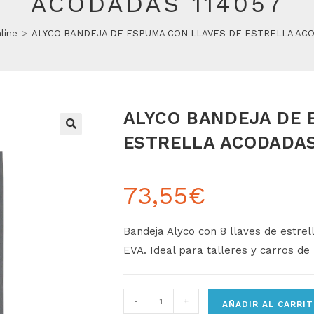
ACODADAS 114057
line
>
ALYCO BANDEJA DE ESPUMA CON LLAVES DE ESTRELLA ACO
ALYCO BANDEJA DE 
ESTRELLA ACODADAS
73,55
€
Bandeja Alyco con 8 llaves de estre
EVA. Ideal para talleres y carros de
-
+
AÑADIR AL CARRI