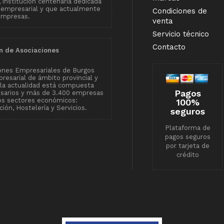
institución centenaria dedicada
 empresarial y que actualmente
Condiciones de
empresas.
venta
Servicio técnico
Contacto
n de Asociaciones
ones Empresariales de Burgos
resarial de ámbito provincial y
n la actualidad está compuesta
Pagos
esarios y más de 3.400 empresas
tos sectores económicos:
100%
ión, Hostelería y Servicios.
seguros
Plataforma de
pagos seguros
por tarjeta de
crédito