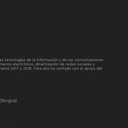
as tecnologías de la información y de las comunicaciones
mercio electrónico, dinamización de redes sociales y
rante 2017 y 2018. Para ello ha contado con el apoyo del
(Burgos)