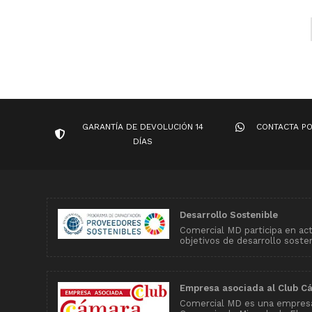
GARANTÍA DE DEVOLUCIÓN 14
CONTACTA P
DÍAS
Desarrollo Sostenible
Comercial MD participa en ac
objetivos de desarrollo soste
Empresa asociada al Club C
Comercial MD es una empresa