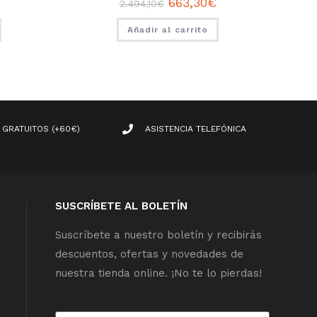
663,30
€
2.494,10
€
Añadir al carrito
 GRATUITOS (+60€)
ASISTENCIA TELEFÓNICA
SUSCRÍBETE AL BOLETÍN
Suscríbete a nuestro boletín y recibirás
descuentos, ofertas y novedades de
nuestra tienda online. ¡No te lo pierdas!